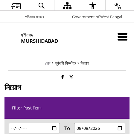
পশ্চিমবঙ্গ সরকার
Government of West Bengal
মুর্শিদাবাদ
MURSHIDABAD
পূর্ববর্তী বিজ্ঞপ্তি
নিয়োগ
হোম
নিয়োগ
Filter Past নিয়োগ
To