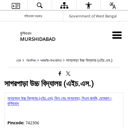
পশ্চিমবঙ্গ সরকার
Government of West Bengal
মুর্শিদাবাদ
MURSHIDABAD
সাগরপাড়া উচ্চ বিদ্যালয় (এইচ.এস.)
হোম
নির্দেশিকা
সার্বজনীন উপযোগিতা
সাগরপাড়া উচ্চ বিদ্যালয় (এইচ.এস.)
সাগরপাড়া উচ্চ বিদ্যালয় (এইচ.এস), ভিল পোঃ সাগরপাড়া, পিএস জলঙ্গি, ডোমকল।
মুর্শিদাবাদ
Pincode:
742306