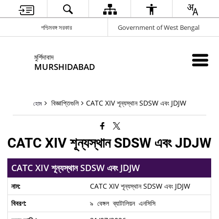
পশ্চিমবঙ্গ সরকার
Government of West Bengal
মুর্শিদাবাদ
MURSHIDABAD
বিজ্ঞাপ্তিগুলি
CATC XIV শূন্যস্থান SDSW এবং JDJW
হোম
CATC XIV শূন্যস্থান SDSW এবং JDJW
CATC XIV শূন্যস্থান SDSW এবং JDJW
CATC XIV শূন্যস্থান SDSW এবং JDJW
৯ বেঙ্গল ব্যাটালিয়ন এনসিসি