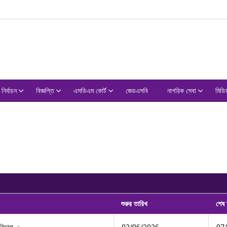
নির্বাচন
বিজ্ঞপ্তি
এসডিএম কোর্ট
জেডএসবি
নাগরিক সেবা
মিডিয
শুরুর তারিখ
শেষ 
02/06/2026
07