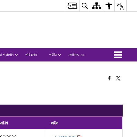
়া গ্যালারি
পরিকল্পনা
পর্যটন
কোভিড-১৯
তারিখ
ফাইল
/06/2026