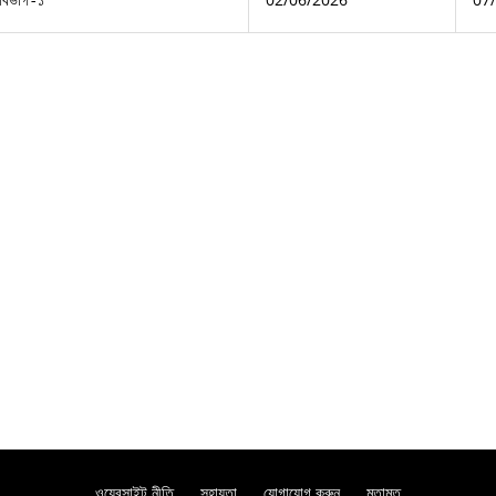
 বিভাগ-১
ওয়েবসাইট নীতি
সহায়তা
যোগাযোগ করুন
মতামত