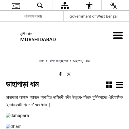
পশ্চিমবঙ্গ সরকার
Government of West Bengal
মুর্শিদাবাদ
MURSHIDABAD
ডাহাপাড়া ধাম
হোম
ফটো সংগ্রহশালা
ডাহাপাড়া ধাম
ডাহাপাড়া আশ্রম প্রাঙ্গনে প্রবাহিত ভাগীরথী নদীর উত্তর-পশ্চিমে মুর্শিদাবাদের ঐতিহাসিক
‘হাজারদুয়ারী প্রাসাদ’ অবস্থিত |