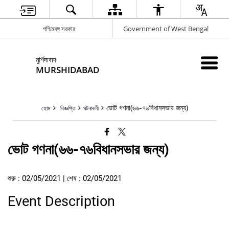
পশ্চিমবঙ্গ সরকার
Government of West Bengal
মুর্শিদাবাদ
MURSHIDABAD
ভোট গণনা(৬৬-৭৬বিধানসভার জন্য)
হোম
বিজ্ঞপ্তি
ঘটনাবলী
ভোট গণনা(৬৬-৭৬বিধানসভার জন্য)
শুরু : 02/05/2021 | শেষ : 02/05/2021
Event Description