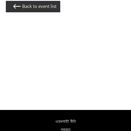
Back to event list
ওয়েবসাইট নীতি
সহায়তা