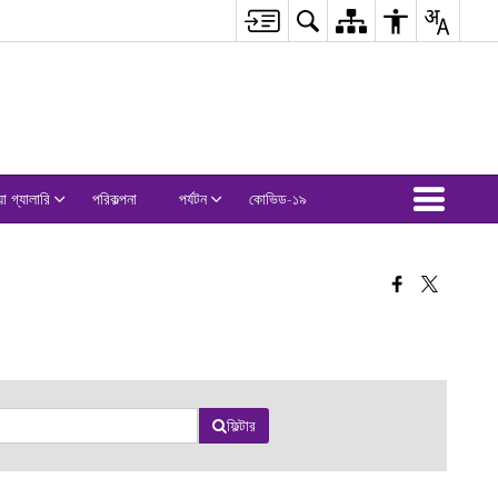
়া গ্যালারি
পরিকল্পনা
পর্যটন
কোভিড-১৯
ফিল্টার