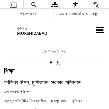
পশ্চিমবঙ্গ সরকার
Government of West Bengal
মুর্শিদাবাদ
MURSHIDABAD
শিক্ষা
হোম
বিভাগ
শিক্ষা
সর্বশিক্ষা মিশন, মুর্শিদাবাদ, সরকার পশ্চিমবঙ্গ
জেলা প্রকল্পের পরিচালক
নতুন প্রশাসনিক বিল্ডিং (নিচতলা), পি.ও. – বহরমপুর, জেলা। – মুর্শিদাবাদ