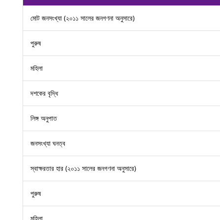
মোট জনসংখ্যা (২০১১ সালের জনগণনা অনুসারে)
পুরুষ
মহিলা
দশকের বৃদ্ধি
লিঙ্গ অনুপাত
জনসংখ্যা ঘনত্ব
স্বাক্ষরতার হার (২০১১ সালের জনগণনা অনুসারে)
পুরুষ
মহিলা